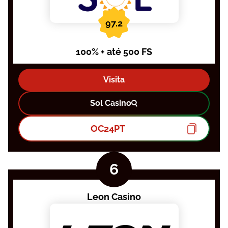
97.2
100% + até 500 FS
Visita
Sol Casino
OC24PT
Leon Casino