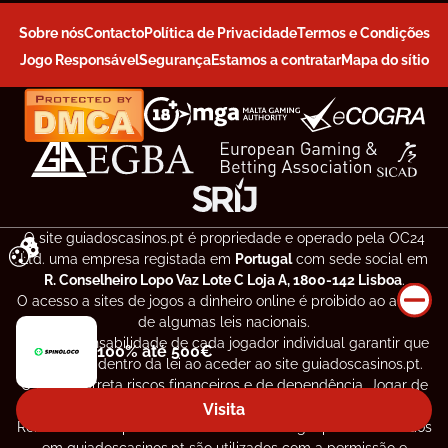
Sobre nós
Contacto
Política de Privacidade
Termos e Condições
Jogo Responsável
Segurança
Estamos a contratar
Mapa do sítio
O site guiadoscasinos.pt é propriedade e operado pela OC24
Ltd. uma empresa registada em
Portugal
com sede social em
R. Conselheiro Lopo Vaz Lote C Loja A, 1800-142 Lisboa
.
Ao continuar a utilizar o sítio, o utilizador concorda com a utilização de cookies em conformidade com o nosso sítio Web.
O acesso a sites de jogos a dinheiro online é proibido ao abrigo
de algumas leis nacionais.
É da responsabilidade de cada jogador individual garantir que
100% até 500€
está a agir dentro da lei ao aceder ao site guiadoscasinos.pt.
O jogo acarreta riscos financeiros e de dependência. Jogar de
forma responsável.
Visita
Renúncia de responsabilidade! Todos os logótipos encontrados