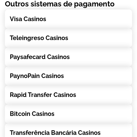
Outros sistemas de pagamento
Visa Casinos
Teleingreso Casinos
Paysafecard Casinos
PaynoPain Casinos
Rapid Transfer Casinos
Bitcoin Casinos
Transferência Bancária Casinos