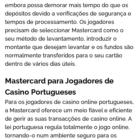
embora possa demorar mais tempo do que os
depósitos devido a verificações de segurança e
tempos de processamento. Os jogadores
precisam de seleccionar Mastercard como o
seu método de levantamento, introduzir o
montante que desejam levantar e os fundos são
normalmente transferidos para o seu cartão
dentro de vários dias úteis.
Mastercard para Jogadores de
Casino Portugueses
Para os jogadores de casino online portugueses,
a Mastercard oferece um meio fiável e eficiente
de gerir as suas transacções de casino online. A
lei portuguesa regula totalmente o jogo online,
tornando-o num ambiente seguro para os