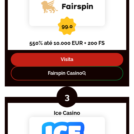
99.0
550% até 10.000 EUR + 200 FS
Visita
Fairspin Casino
Ice Casino