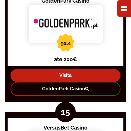
GoldenPark Casino
92.4
ate 200€
Visita
GoldenPark Casino
VersusBet Casino