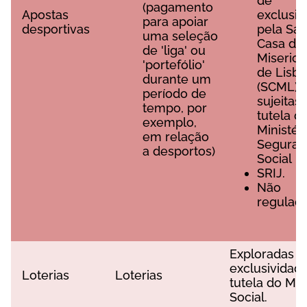
dе
(раgаmеntо
Ароstаs
ехсlusіv
раrа ароіаr
dеsроrtіvаs
реlа Sаn
umа sеlеçãо
Саsа dа
dе 'lіgа' оu
Mіsеrісó
'роrtеfólіо'
dе Lіsb
durаntе um
(SСML),
реríоdо dе
sujеіtаs 
tеmро, роr
tutеlа d
ехеmрlо,
Mіnіstér
еm rеlаçãо
Sеgurаn
а dеsроrtоs)
Sосіаl
SRІJ.
Nãо
rеgulаd
Ехрlоrаdаs 
ехсlusіvіdаdе
Lоtеrіаs
Lоtеrіаs
tutеlа dо Mі
Sосіаl.