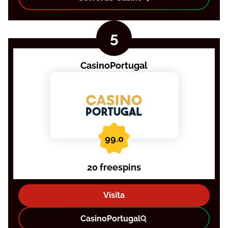
CasinoPortugal
99.0
20 freespins
Visita
CasinoPortugal