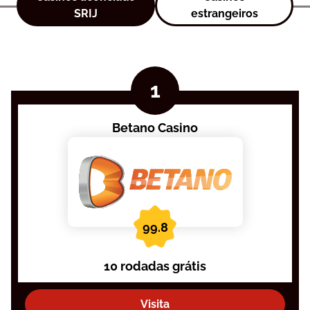
SRIJ
estrangeiros
Betano Casino
99.8
10 rodadas grátis
Visita