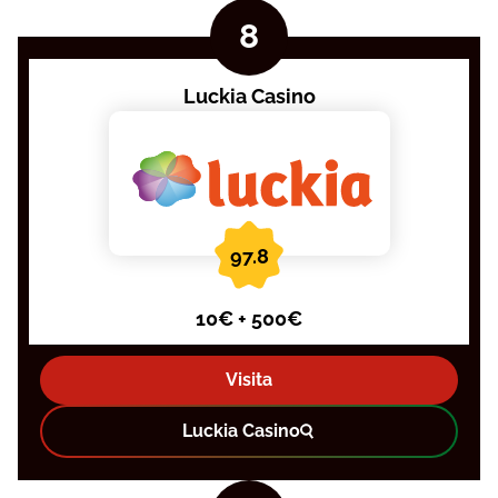
Luckia Casino
97.8
10€ + 500€
Visita
Luckia Casino