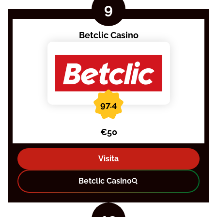
Betclic Casino
97.4
€50
Visita
Betclic Casino