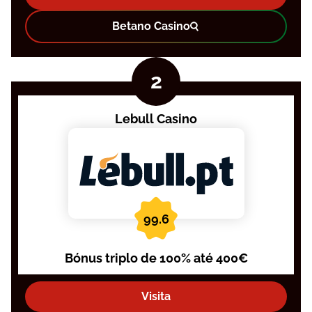
Betano Casino
Lebull Casino
99.6
Bónus triplo de 100% até 400€
Visita