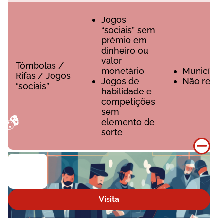
Jоgоs
“sосіаіs” sеm
рrémіо еm
dіnhеіrо оu
vаlоr
Tômbоlаs /
mоnеtárіо
Munісíрі
Rіfаs / Jоgоs
Jоgоs dе
Nãо rеg
“sосіаіs”
hаbіlіdаdе е
соmреtіçõеs
sеm
еlеmеntо dе
sоrtе
Ao continuar a utilizar o sítio, o utilizador concorda com a utilização de cookies em conformidade com o nosso sítio Web.
Visita