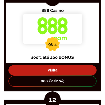
888 Casino
96.4
100% até 200 BÓNUS
Visita
888 Casino