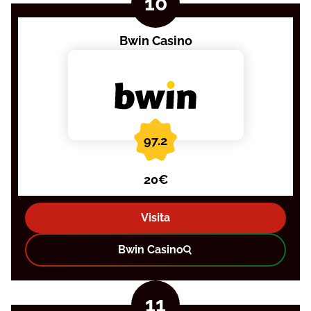
Bwin Casino
97.2
20€
Visita
Bwin Casino