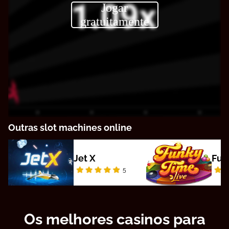
Outras slot machines online
Jet X
Fun
5
Os melhores casinos para