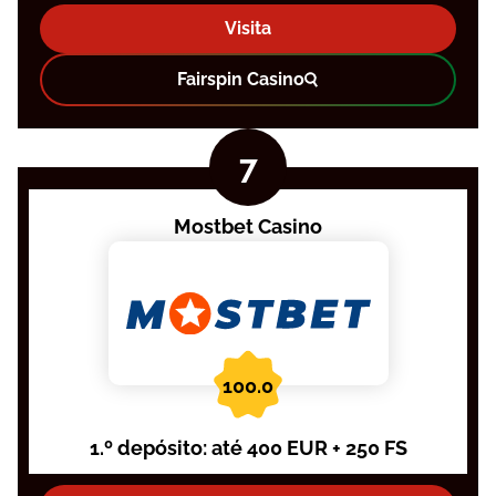
Visita
Fairspin Casino
Mostbet Casino
100.0
1.º depósito: até 400 EUR + 250 FS