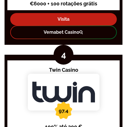
€6000 + 100 rotações grátis
Visita
Vemabet Casino
Twin Casino
97.4
100% até 300 €