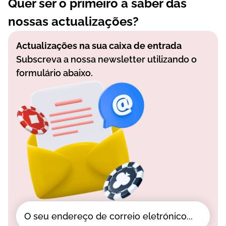
Quer ser o primeiro a saber das
nossas actualizações?
Actualizações na sua caixa de entrada
Subscreva a nossa newsletter utilizando o
formulário abaixo.