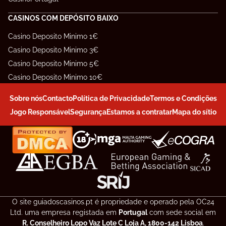
CASINOS COM DEPÓSITO BAIXO
Casino Deposito Minimo 1€
Casino Deposito Minimo 3€
Casino Deposito Minimo 5€
Casino Deposito Minimo 10€
Sobre nós
Contacto
Política de Privacidade
Termos e Condições
Jogo Responsável
Segurança
Estamos a contratar
Mapa do sítio
O site guiadoscasinos.pt é propriedade e operado pela OC24
Ltd. uma empresa registada em
Portugal
com sede social em
R. Conselheiro Lopo Vaz Lote C Loja A, 1800-142 Lisboa
.