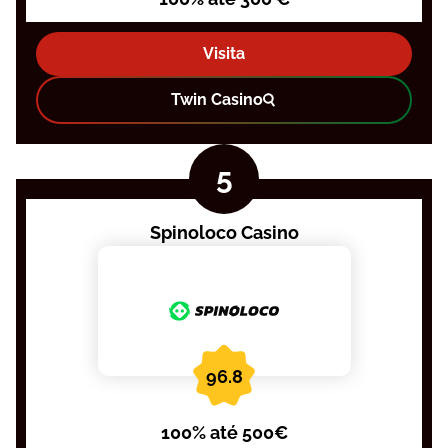
Visita
Twin Casino
Spinoloco Casino
96.8
100% até 500€