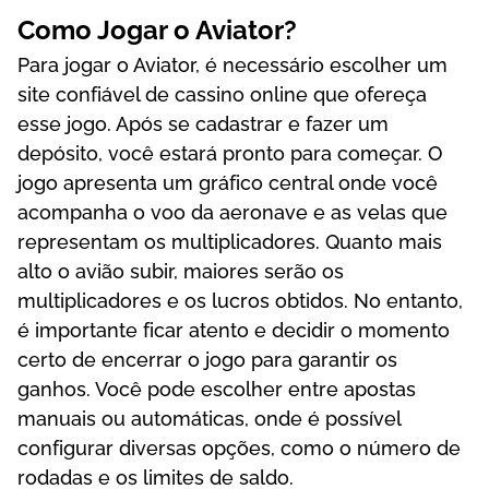
Como Jogar o Aviator?
Para jogar o Aviator, é necessário escolher um
site confiável de cassino online que ofereça
esse jogo. Após se cadastrar e fazer um
depósito, você estará pronto para começar. O
jogo apresenta um gráfico central onde você
acompanha o voo da aeronave e as velas que
representam os multiplicadores. Quanto mais
alto o avião subir, maiores serão os
multiplicadores e os lucros obtidos. No entanto,
é importante ficar atento e decidir o momento
certo de encerrar o jogo para garantir os
ganhos. Você pode escolher entre apostas
manuais ou automáticas, onde é possível
configurar diversas opções, como o número de
rodadas e os limites de saldo.