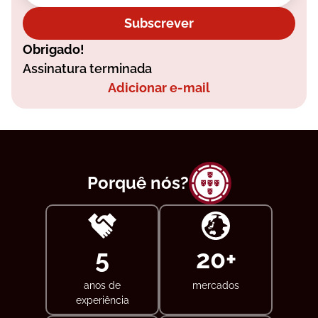
Subscrever
Obrigado!
Assinatura terminada
Adicionar e-mail
Porquê nós?
5
20
+
anos de
mercados
experiência