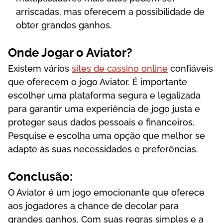
arriscadas, mas oferecem a possibilidade de
obter grandes ganhos.
Onde Jogar o Aviator?
Existem vários
sites de cassino online
confiáveis
que oferecem o jogo Aviator. É importante
escolher uma plataforma segura e legalizada
para garantir uma experiência de jogo justa e
proteger seus dados pessoais e financeiros.
Pesquise e escolha uma opção que melhor se
adapte às suas necessidades e preferências.
Conclusão:
O Aviator é um jogo emocionante que oferece
aos jogadores a chance de decolar para
grandes ganhos. Com suas regras simples e a