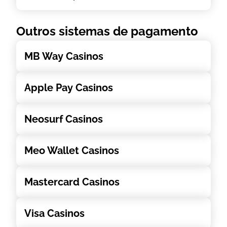
Outros sistemas de pagamento
MB Way Casinos
Apple Pay Casinos
Neosurf Casinos
Meo Wallet Casinos
Mastercard Casinos
Visa Casinos