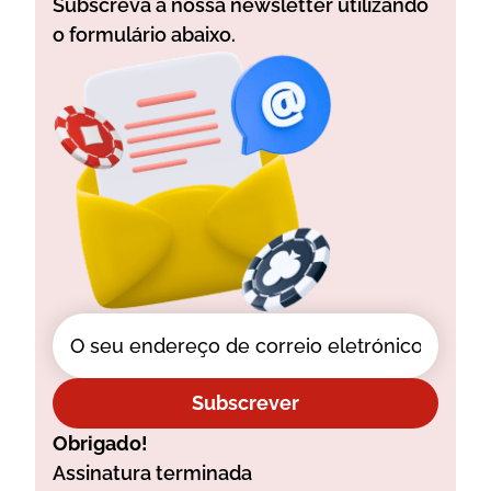
Subscreva a nossa newsletter utilizando
o formulário abaixo.
Subscrever
Obrigado!
Assinatura terminada