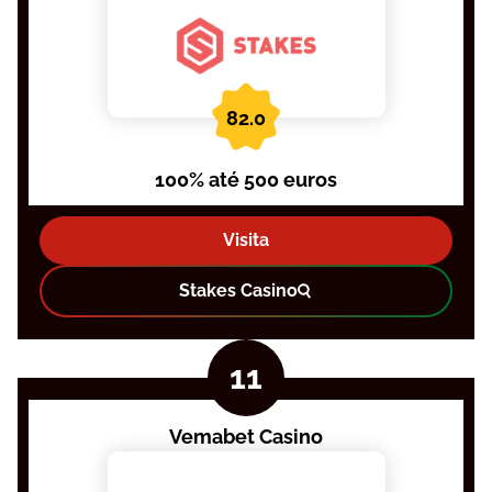
82.0
100% até 500 euros
Visita
Stakes Casino
Vemabet Casino