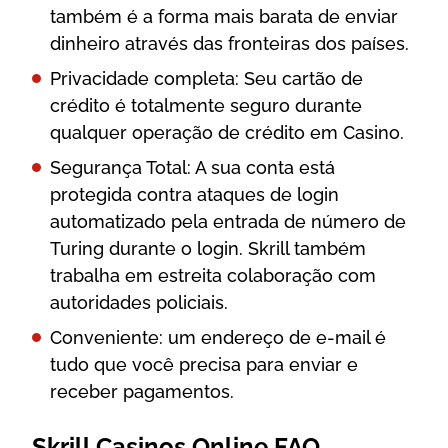
também é a forma mais barata de enviar
dinheiro através das fronteiras dos países.
Privacidade completa: Seu cartão de
crédito é totalmente seguro durante
qualquer operação de crédito em Casino.
Segurança Total: A sua conta está
protegida contra ataques de login
automatizado pela entrada de número de
Turing durante o login. Skrill também
trabalha em estreita colaboração com
autoridades policiais.
Conveniente: um endereço de e-mail é
tudo que você precisa para enviar e
receber pagamentos.
Skrill Casinos Online FAQ