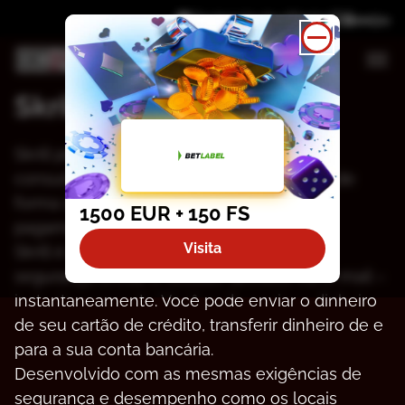
Divulgação de afiliados
Skrill Casinos Online
Skrill permite que qualquer empresa ou
consumidor com um endereço de e-mail de
forma segura e rentável envie e receba
1500 EUR + 150 FS
pagamentos online – em tempo real.
Visita
Skrill é uma ferramenta que permite com
segurança enviar e receber dinheiro via e-mail –
instantaneamente. Você pode enviar o dinheiro
de seu cartão de crédito, transferir dinheiro de e
para a sua conta bancária.
Desenvolvido com as mesmas exigências de
segurança e desempenho como os locais