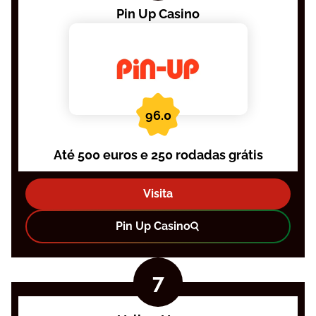
Pin Up Casino
96.0
Até 500 euros e 250 rodadas grátis
Visita
Pin Up Casino