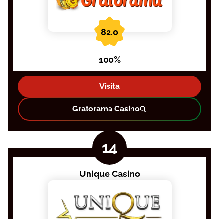
82.0
100%
Visita
Gratorama Casino
Unique Casino