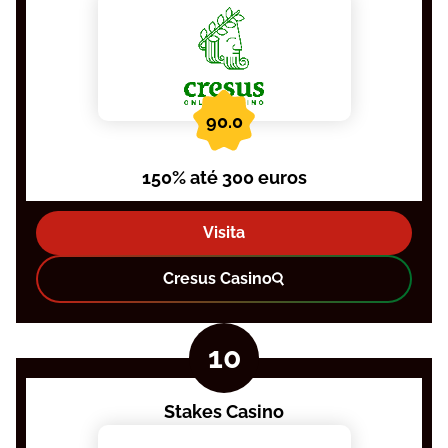
90.0
150% até 300 euros
Visita
Cresus Casino
Stakes Casino