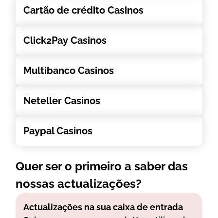
Cartão de crédito Casinos
Click2Pay Casinos
Multibanco Casinos
Neteller Casinos
Paypal Casinos
Quer ser o primeiro a saber das
nossas actualizações?
Actualizações na sua caixa de entrada