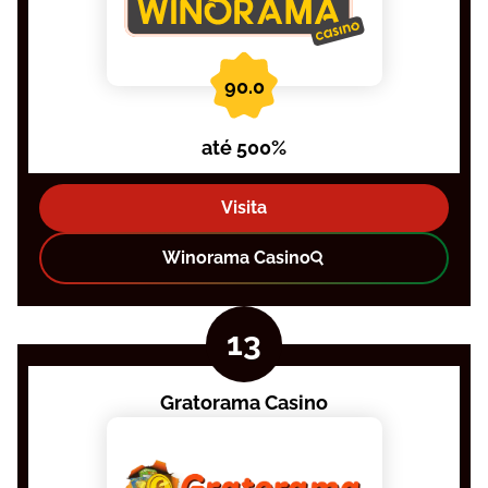
90.0
até 500%
Visita
Winorama Casino
Gratorama Casino