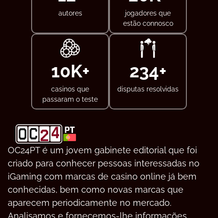
autores
jogadores que
estão connosco
12
K+
300
+
casinos que
disputas resolvidas
passaram o teste
OC24PT é um jovem gabinete editorial que foi
criado para conhecer pessoas interessadas no
iGaming com marcas de casino online já bem
conhecidas, bem como novas marcas que
aparecem periodicamente no mercado.
Analisamos e fornecemos-lhe informações