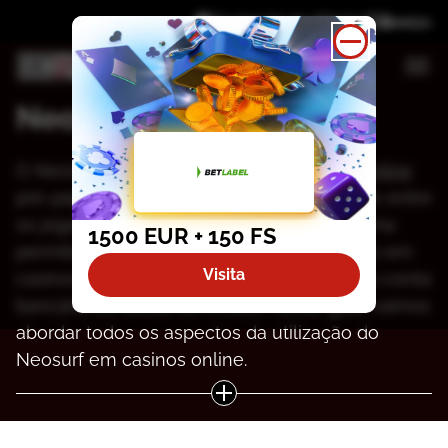
Divulgação de afiliados
Neosurf Casinos Online
O Neosurf é um
método de pagamento online
pré-pago que está ganhando popularidade entre
os jogadores de casinos online. Este sistema
1500 EUR + 150 FS
permite que os jogadores façam depósitos em
Visita
casinos online sem a necessidade de uma conta
bancária ou cartão de crédito. Neste guia, vamos
abordar todos os aspectos da utilização do
Neosurf em casinos online.