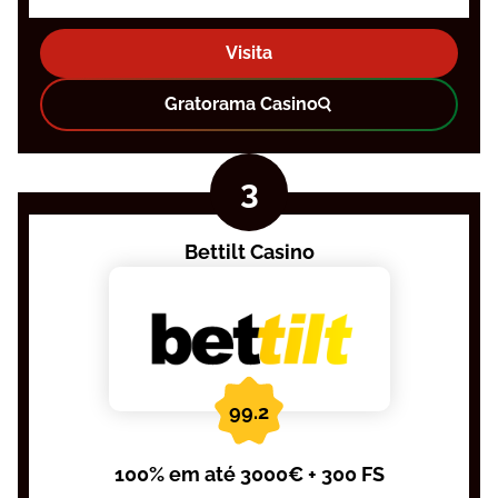
Visita
Gratorama Casino
Bettilt Casino
99.2
100% em até 3000€ + 300 FS