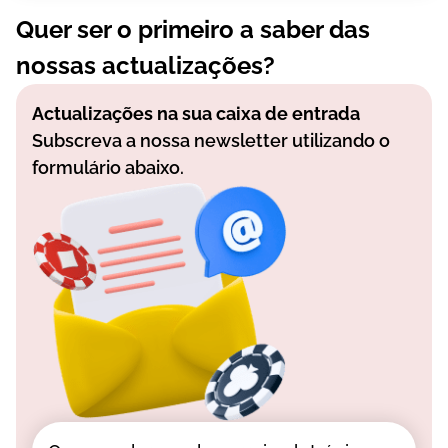
Quer ser o primeiro a saber das
nossas actualizações?
Actualizações na sua caixa de entrada
Subscreva a nossa newsletter utilizando o
formulário abaixo.