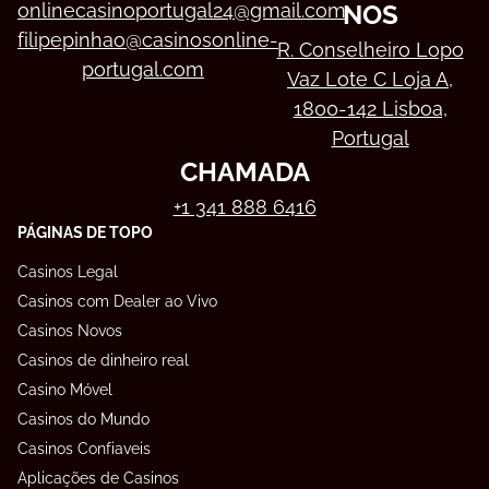
onlinecasinoportugal24@gmail.com
NOS
filipepinhao@casinosonline-
R. Conselheiro Lopo
portugal.com
Vaz Lote C Loja A,
1800-142 Lisboa,
Portugal
CHAMADA
+1 341 888 6416
PÁGINAS DE TOPO
Casinos Legal
Casinos com Dealer ao Vivo
Casinos Novos
Casinos de dinheiro real
Casino Móvel
Casinos do Mundo
Casinos Confiaveis
Aplicações de Casinos