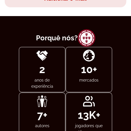
Porquê nós?
4
19
+
anos de
mercados
experiência
14
+
23
K+
autores
jogadores que