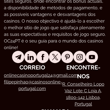
sites seguros, onde encontrar os bónus actuais,
a disponibilidade de métodos de pagamento, e
as possíveis vantagens e desvantagens dos
casinos. O nosso objectivo é ajudá-lo a escolher
o melhor sítio de jogo que satisfaça plenamente
as suas expectativas e requisitos de jogo seguro.
OC24PT é o seu guia para o mundo dos casinos
online!
CORREIO
ENCONTRE-
onlinecasinoportugal24@gmail.com
NOS
filipepinhao@casinosonline-
R. Conselheiro Lopo
portugal.com
Vaz Lote C Loja A,
1800-142 Lisboa,
Portugal