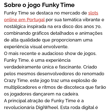
Sobre o jogo Funky Time
Funky Time se destaca no mercado de
slots
online em Portugal
por sua temática vibrante e
nostálgica inspirada na era disco dos anos 70,
combinando gráficos detalhados e animações
de alta qualidade que proporcionam uma
experiência visual envolvente.
O mais recente e audacioso show de jogos,
Funky Time, é uma experiência
verdadeiramente única e fascinante. Criado
pelos mesmos desenvolvedores do renomado
Crazy Time, este jogo traz uma explosão de
multiplicadores e ritmos de discoteca que farão
os jogadores dançarem na cadeira.
A principal atração de Funky Time é a
revolucionária DigiWheel. Esta roda digital é