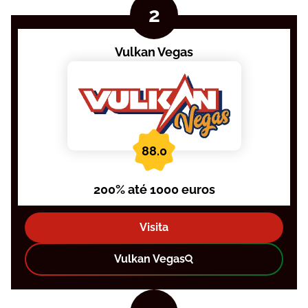
Vulkan Vegas
88.0
200% até 1000 euros
Visita
Vulkan Vegas