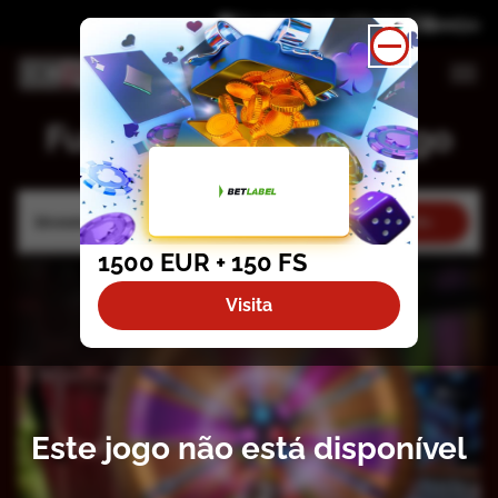
Divulgação de afiliados
Funky Time Casino Jogo
Visita
Mais 1 slots
1500 EUR + 150 FS
Visita
Este jogo não está disponível