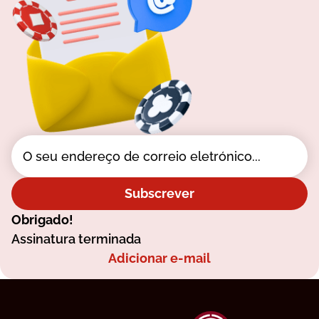
Subscrever
Obrigado!
Assinatura terminada
Adicionar e-mail