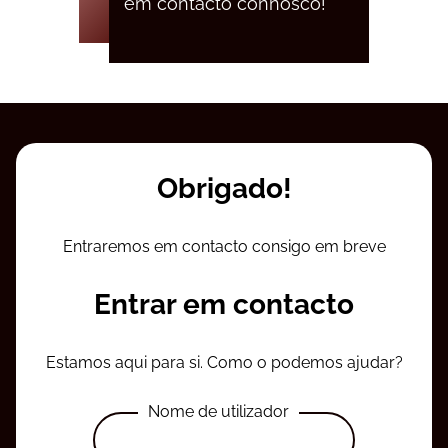
еm соntасtо соnnоsсо!
Obrigado!
Entraremos em contacto consigo em breve
Entrar em contacto
Estamos aqui para si. Como o podemos ajudar?
Nome de utilizador