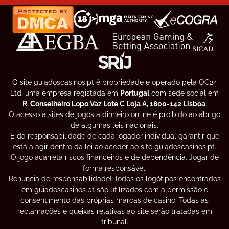
O site guiadoscasinos.pt é propriedade e operado pela OC24
Ltd. uma empresa registada em
Portugal
com sede social em
R. Conselheiro Lopo Vaz Lote C Loja A, 1800-142 Lisboa
.
O acesso a sites de jogos a dinheiro online é proibido ao abrigo
de algumas leis nacionais.
É da responsabilidade de cada jogador individual garantir que
está a agir dentro da lei ao aceder ao site guiadoscasinos.pt.
O jogo acarreta riscos financeiros e de dependência. Jogar de
forma responsável.
Renúncia de responsabilidade! Todos os logótipos encontrados
em guiadoscasinos.pt são utilizados com a permissão e
consentimento das próprias marcas de casino. Todas as
reclamações e queixas relativas ao site serão tratadas em
tribunal.