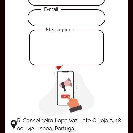
E-mail
Mensagem
R. Conselheiro Lopo Vaz Lote C Loja A, 18
00-142 Lisboa, Portugal