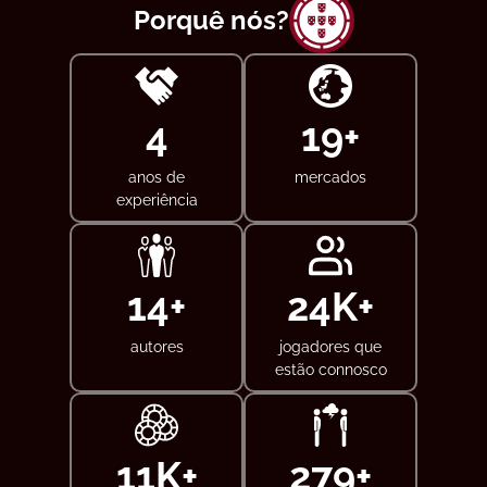
Porquê nós?
5
20
+
anos de
mercados
experiência
15
+
25
K+
autores
jogadores que
estão connosco
12
K+
300
+