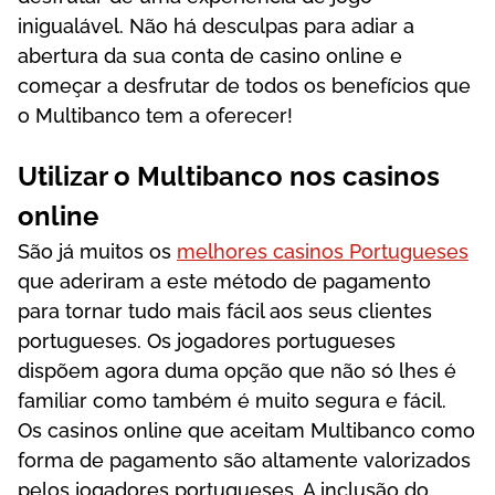
inigualável. Não há desculpas para adiar a
abertura da sua conta de casino online e
começar a desfrutar de todos os benefícios que
o Multibanco tem a oferecer!
Utilizar o Multibanco nos casinos
online
São já muitos os
melhores casinos Portugueses
que aderiram a este método de pagamento
para tornar tudo mais fácil aos seus clientes
portugueses. Os jogadores portugueses
dispõem agora duma opção que não só lhes é
familiar como também é muito segura e fácil.
Os casinos online que aceitam Multibanco como
forma de pagamento são altamente valorizados
pelos jogadores portugueses. A inclusão do