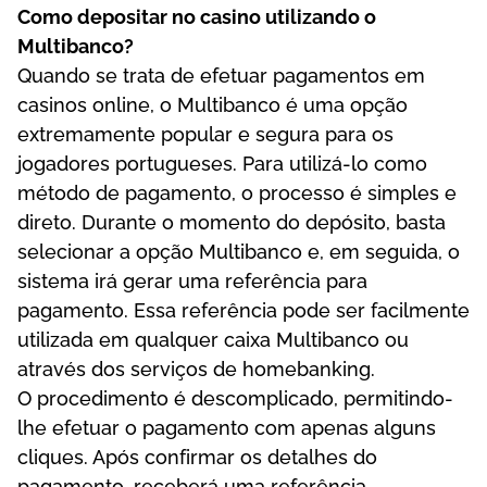
Como depositar no casino utilizando o
Multibanco?
Quando se trata de efetuar pagamentos em
casinos online, o Multibanco é uma opção
extremamente popular e segura para os
jogadores portugueses. Para utilizá-lo como
método de pagamento, o processo é simples e
direto. Durante o momento do depósito, basta
selecionar a opção Multibanco e, em seguida, o
sistema irá gerar uma referência para
pagamento. Essa referência pode ser facilmente
utilizada em qualquer caixa Multibanco ou
através dos serviços de homebanking.
O procedimento é descomplicado, permitindo-
lhe efetuar o pagamento com apenas alguns
cliques. Após confirmar os detalhes do
pagamento, receberá uma referência