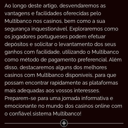
Ao longo deste artigo, desvendaremos as
vantagens e facilidades oferecidas pelo
Multibanco nos casinos, bem como a sua
segurança inquestionável. Exploraremos como
os jogadores portugueses podem efetuar
depósitos e solicitar o levantamento dos seus
ganhos com facilidade, utilizando o Multibanco
como método de pagamento preferencial. Além
disso, destacaremos alguns dos melhores
casinos com Multibanco disponíveis, para que
possam encontrar rapidamente as plataformas
mais adequadas aos vossos interesses.
Preparem-se para uma jornada informativa e
emocionante no mundo dos casinos online com
o confiável sistema Multibanco!