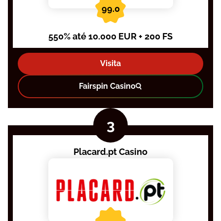
99.0
550% até 10.000 EUR + 200 FS
Visita
Fairspin Casino
Placard.pt Casino