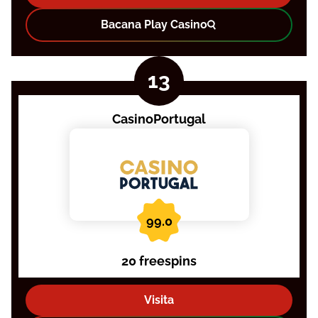
Bacana Play Casino
CasinoPortugal
99.0
20 freespins
Visita