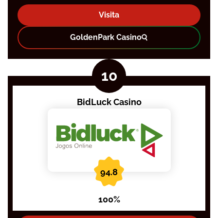
Visita
GoldenPark Casino
BidLuck Casino
94.8
100%