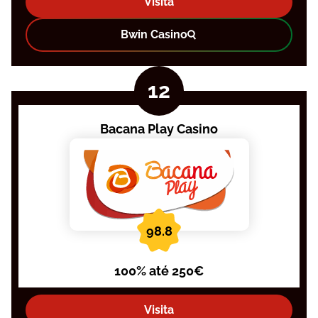
Visita
Bwin Casino
Bacana Play Casino
98.8
100% até 250€
Visita