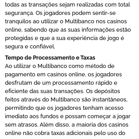
todas as transações sejam realizadas com total
segurança. Os jogadores podem sentir-se
tranquilos ao utilizar o Multibanco nos casinos
online, sabendo que as suas informações estão
protegidas e que a sua experiência de jogo é
segura e confiável.
Tempo de Processamento e Taxas
Ao utilizar o Multibanco como método de
pagamento em casinos online, os jogadores
desfrutam de um processamento rápido e
eficiente das suas transações. Os depósitos
feitos através do Multibanco são instantâneos,
permitindo que os jogadores tenham acesso
imediato aos fundos e possam começar a jogar
sem atrasos. Além disso, a maioria dos casinos
online não cobra taxas adicionais pelo uso do