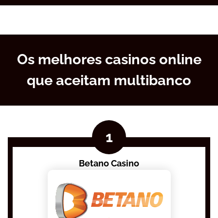
Os melhores casinos online
que aceitam multibanco
Betano Casino