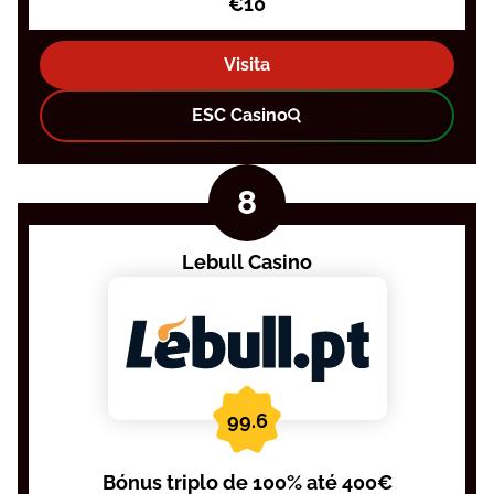
€10
Visita
ESC Casino
Lebull Casino
99.6
Bónus triplo de 100% até 400€