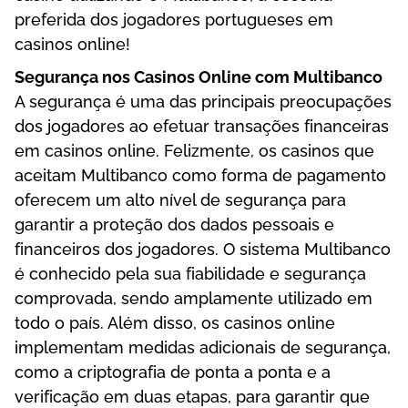
preferida dos jogadores portugueses em
casinos online!
Segurança nos Casinos Online com Multibanco
A segurança é uma das principais preocupações
dos jogadores ao efetuar transações financeiras
em casinos online. Felizmente, os casinos que
aceitam Multibanco como forma de pagamento
oferecem um alto nível de segurança para
garantir a proteção dos dados pessoais e
financeiros dos jogadores. O sistema Multibanco
é conhecido pela sua fiabilidade e segurança
comprovada, sendo amplamente utilizado em
todo o país. Além disso, os casinos online
implementam medidas adicionais de segurança,
como a criptografia de ponta a ponta e a
verificação em duas etapas, para garantir que