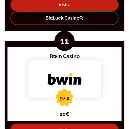
Visita
BidLuck Casino
Bwin Casino
97.2
20€