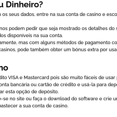
 Dinheiro?
m os seus dados, entre na sua conta de casino e esc
sinos podem pedir que seja mostrado os detalhes do 
os disponíveis na sua conta.
amente, mas com alguns métodos de pagamento como
ns casinos, pode também obter um bónus extra por u
no
édito VISA e Mastercard pois são muito fáceis de usa
conta bancária ou cartão de crédito e usá-la para de
ar esta opção de depósito.
e-se no site ou faça o download do software e crie u
bastecer a sua conta de casino.