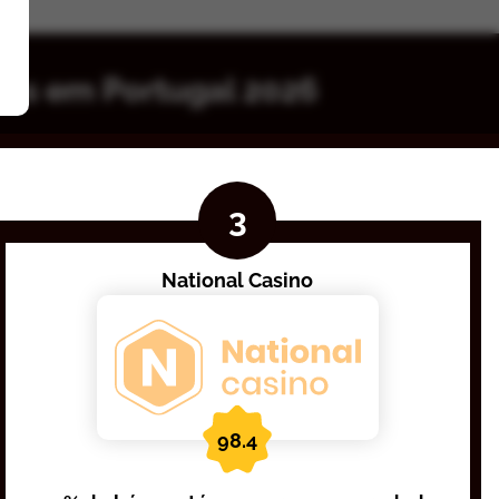
os em Portugal 2026
National Casino
98.4