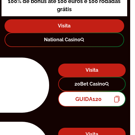
100% de bónus até 100 euros e 100 rodadas
grátis
Visita
National Casino
Visita
20Bet Casino
GUIDA120
Visita