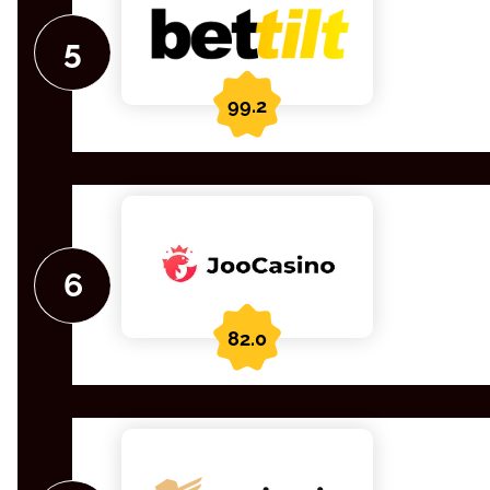
99.2
82.0