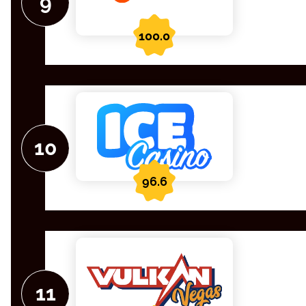
100.0
96.6