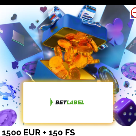
elhores Casinos
Jogos De Casino
Casino Bónus
to
is importante do casino online. Os casinos promovi
tamos alguns dos populares métodos de depósito em 
 de escolher a opção de depósito a usar. Existem mu
transferência bancária, PayPal, Neteller, Moneybook
lick2Pay, ClickandBuy, cheques e muito mais.
ra si? Aqui encontrará toda a informação sobre os
tinue a ler para saber mais sobre termos de seguran
1500 EUR + 150 FS