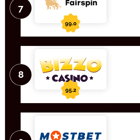
99.0
95.2