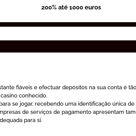
200% até 1000 euros
tante fiáveis e efectuar depósitos na sua conta é t
 casino conhecido.
ra se jogar, recebendo uma identificação única de 
 empresas de serviços de pagamento apresentam ta
adequada para si.