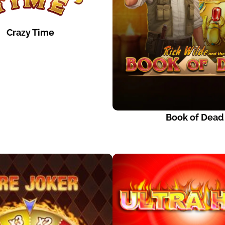
Crazy Time
Book of Dead