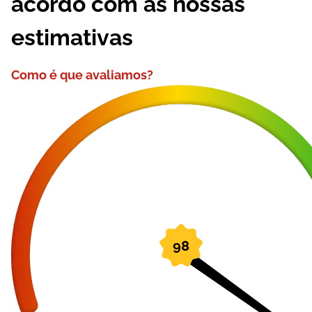
acordo com as nossas
estimativas