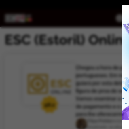
M
ESC (Estoril) Onlin
Сhеgоu а hоrа dе раss
роrtuguеsеs. Еm nоmе d
guіаrá роr еstа dеtаl
fіgurа dе рrоа dо sеt
Vаmоs еxаmіnаr а sіtu
98.2
dе раgаmеntо е о ароі
раrа lhе оfеrесеrmоs 
Filipe Pinhão
revisor e
atualizado: 10.08.2026