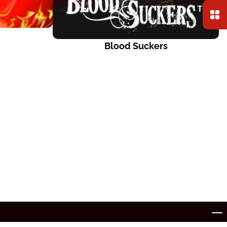
Blood Suckers