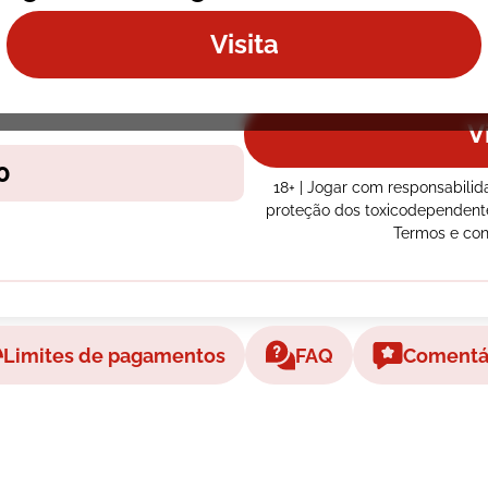
Visita
V
0
18+ | Jogar com responsabilida
proteção dos toxicodependentes
Termos e con
Limites de pagamentos
FAQ
Comentá