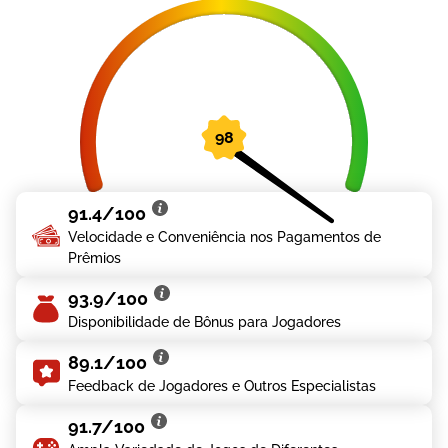
91.4/100
Velocidade e Conveniência nos Pagamentos de
Prêmios
93.9/100
Disponibilidade de Bônus para Jogadores
89.1/100
Feedback de Jogadores e Outros Especialistas
91.7/100