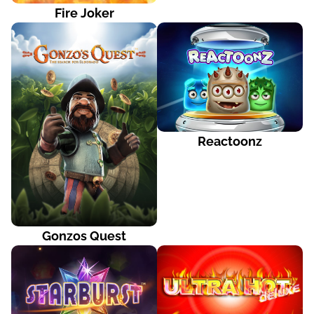
Fire Joker
Reactoonz
Gonzos Quest