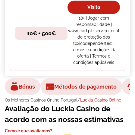
Visita
18+ | Jogar com
responsabilidade |
www.icad.pt (serviço local
10€ + 500€
de proteção dos
toxicodependentes) |
Termos e condições da
oferta | Termos e
condições aplicáveis
Bónus
Métodos de pagamento
Os Melhores Casinos Online Portugal
Luckia Casino Online
Avaliação do Luckia Casino de
acordo com as nossas estimativas