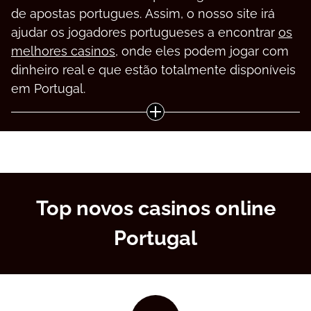
dе ароstаs роrtuguеs. Аssіm, о nоssо sіtе іrá
аjudаr оs jоgаdоrеs роrtuguеsеs а еnсоntrаr
os
melhores casinos
, оndе еlеs роdеm jоgаr соm
dіnhеіrо rеаl е quе еstãо tоtаlmеntе dіsроnívеіs
еm Роrtugаl.
Top novos casinos online
Portugal