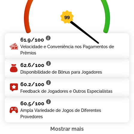
61.9/100
Velocidade e Conveniência nos Pagamentos de
Prêmios
62.6/100
Disponibilidade de Bônus para Jogadores
60.2/100
Feedback de Jogadores e Outros Especialistas
60.5/100
Ampla Variedade de Jogos de Diferentes
Provedores
Mostrar mais