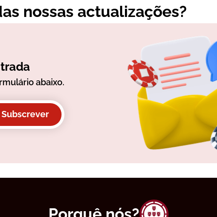
 das nossas actualizações?
ntrada
rmulário abaixo.
Subscrever
Porquê nós?