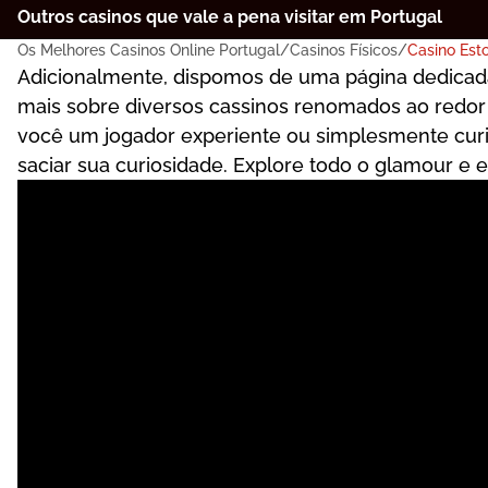
Outros casinos que vale a pena visitar em Portugal
Os Melhores Casinos Online Portugal
Casinos Físicos
Casino Esto
Quer ser o primeiro a saber das nossas actualizações?
Adicionalmente, dispomos de uma página dedicad
mais sobre diversos cassinos renomados ao redor d
você um jogador experiente ou simplesmente curios
saciar sua curiosidade. Explore todo o glamour e 