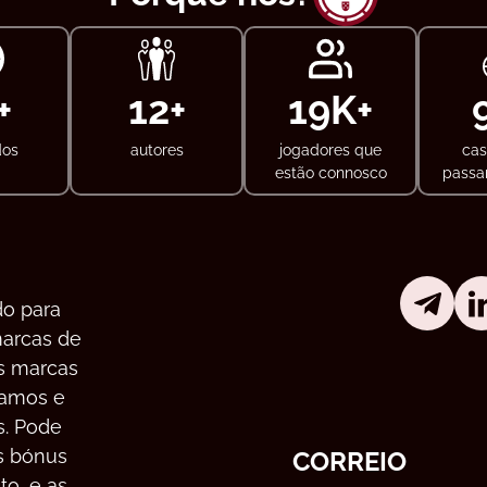
+
15
+
25
K+
1
dos
autores
jogadores que
cas
estão connosco
passa
do para
arcas de
s marcas
samos e
s. Pode
os bónus
CORREIO
to, e as