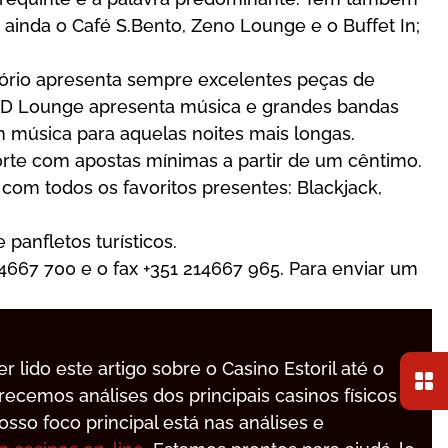
ainda o Café S.Bento, Zeno Lounge e o Buffet In;
tório apresenta sempre excelentes peças de
e o D Lounge apresenta música e grandes bandas
 música para aquelas noites mais longas.
orte com apostas mínimas a partir de um cêntimo.
om todos os favoritos presentes: Blackjack,
panfletos turísticos.
214667 700 e o fax +351 214667 965. Para enviar um
 lido este artigo sobre o Casino Estoril até o
erecemos análises dos principais casinos físicos
sso foco principal está nas análises e