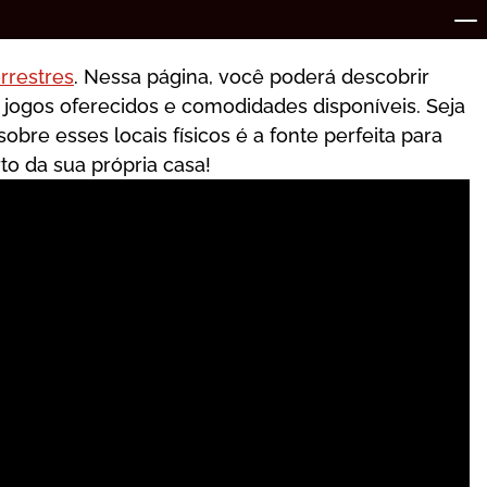
rrestres
. Nessa página, você poderá descobrir
 jogos oferecidos e comodidades disponíveis. Seja
re esses locais físicos é a fonte perfeita para
to da sua própria casa!