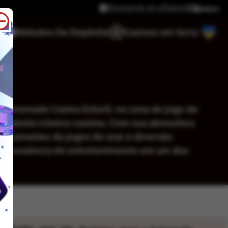
Divulgação de afiliados
Métodos De Depõsito
Casinos em terra
 renomado Casino Estoril, na zona de jogo de
as deste icônico cassino. Com sua atmosfera
 os amantes de jogos de azar e diversão.
deira essência do entretenimento em um dos