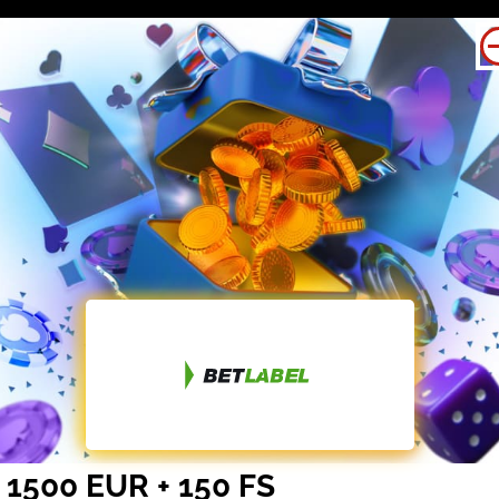
elhores Casinos
Jogos De Casino
Casino Bónus
o por compartilhar com vocês a minha experiência no
m inesquecível pelo mundo do entretenimento e apost
uosas, o Casino Estoril é um destino imperdível para
desfrutar de eventos especiais e vivenciar a verda
 essa aventura única no Casino Estoril.
1500 EUR + 150 FS