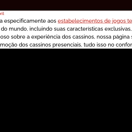
ril
a especificamente aos
estabelecimentos de jogos te
o mundo, incluindo suas características exclusivas,
o sobre a experiência dos cassinos, nossa página sob
emoção dos cassinos presenciais, tudo isso no confor