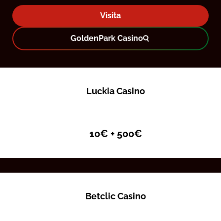
Visita
GoldenPark Casino
Luckia Casino
10€ + 500€
Betclic Casino