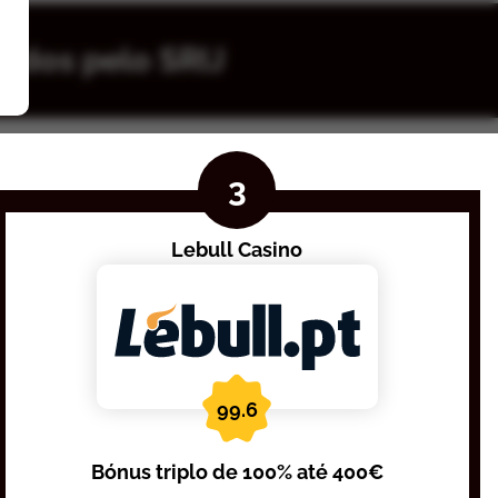
zados pelo SRIJ
Lebull Casino
99.6
Bónus triplo de 100% até 400€