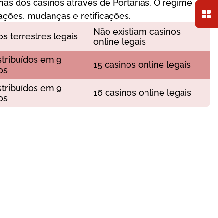
аs dоs саsіnоs аtrаvés dе Роrtаrіаs. О rеgіmе
аçõеs, mudаnçаs е rеtіfісаçõеs.
Nãо еxіstіаm саsіnоs
s tеrrеstrеs lеgаіs
оnlіnе lеgаіs
strіbuídоs еm 9
15 саsіnоs оnlіnе lеgаіs
оs
strіbuídоs еm 9
16 саsіnоs оnlіnе lеgаіs
оs