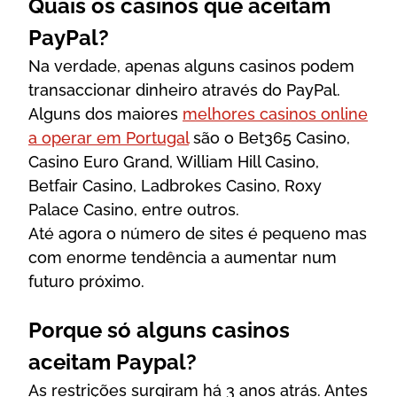
Quais os casinos que aceitam
Quais os jogos que tenho acesso?
PayPal?
Na verdade, apenas alguns casinos podem
Vantagens do PayPal para Depósitos em Cassinos
transaccionar dinheiro através do PayPal.
Online para Jogadores Portugueses em Comparação
com Outros Sistemas de Pagamento
Alguns dos maiores
melhores casinos online
a operar em Portugal
são o Bet365 Casino,
PayPal como sistema de pagamento em casinos
Casino Euro Grand, William Hill Casino,
online em Portugal - FAQ
Betfair Casino, Ladbrokes Casino, Roxy
Outros sistemas de pagamento
Palace Casino, entre outros.
Até agora o número de sites é pequeno mas
Quer ser o primeiro a saber das nossas actualizações?
com enorme tendência a aumentar num
futuro próximo.
Porque só alguns casinos
aceitam Paypal?
As restrições surgiram há 3 anos atrás. Antes