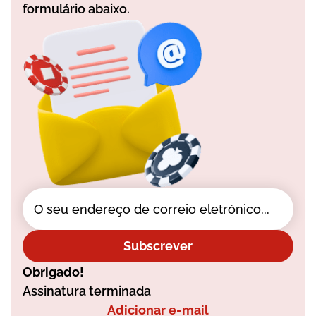
formulário abaixo.
Subscrever
Obrigado!
Assinatura terminada
Adicionar e-mail