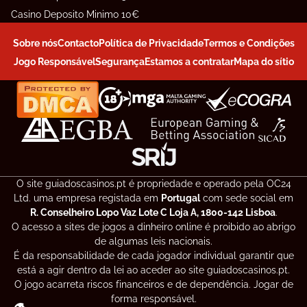
Casino Deposito Minimo 10€
Sobre nós
Contacto
Política de Privacidade
Termos e Condições
Jogo Responsável
Segurança
Estamos a contratar
Mapa do sítio
O site guiadoscasinos.pt é propriedade e operado pela OC24
Ltd. uma empresa registada em
Portugal
com sede social em
R. Conselheiro Lopo Vaz Lote C Loja A, 1800-142 Lisboa
.
O acesso a sites de jogos a dinheiro online é proibido ao abrigo
de algumas leis nacionais.
É da responsabilidade de cada jogador individual garantir que
está a agir dentro da lei ao aceder ao site guiadoscasinos.pt.
O jogo acarreta riscos financeiros e de dependência. Jogar de
forma responsável.