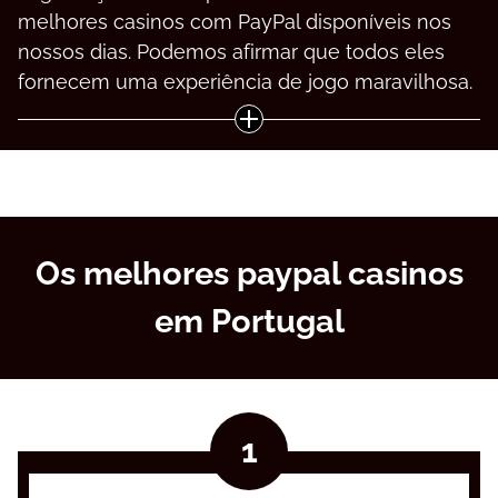
melhores casinos com PayPal disponíveis nos
nossos dias. Podemos afirmar que todos eles
fornecem uma experiência de jogo maravilhosa.
Os melhores paypal casinos
em Portugal