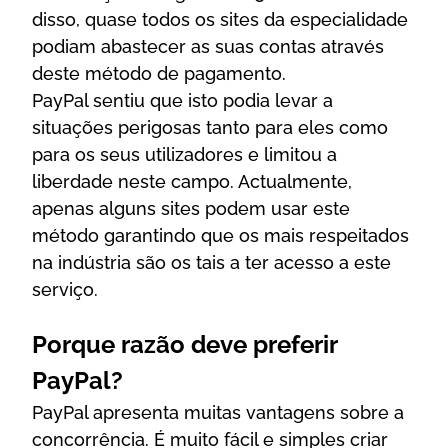
disso, quase todos os sites da especialidade
podiam abastecer as suas contas através
deste método de pagamento.
PayPal sentiu que isto podia levar a
situações perigosas tanto para eles como
para os seus utilizadores e limitou a
liberdade neste campo. Actualmente,
apenas alguns sites podem usar este
método garantindo que os mais respeitados
na indústria são os tais a ter acesso a este
serviço.
Porque razão deve preferir
PayPal?
PayPal apresenta muitas vantagens sobre a
concorrência. É muito fácil e simples criar