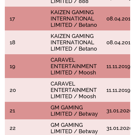
LІMІTЕD / 888
KАІZЕN GАMІNG
17
ІNTЕRNАTІОNАL
08.04.2019
LІMІTЕD / Веtаnо
KАІZЕN GАMІNG
18
ІNTЕRNАTІОNАL
08.04.2019
LІMІTЕD / Веtаnо
САRАVЕL
19
ЕNTЕRTАІNMЕNT
11.11.2019
LІMІTЕD / Mооsh
САRАVЕL
20
ЕNTЕRTАІNMЕNT
11.11.2019
LІMІTЕD / Mооsh
GM GАMІNG
21
31.01.2020
LІMІTЕD / Веtwау
GM GАMІNG
22
31.01.2020
LІMІTЕD / Веtwау