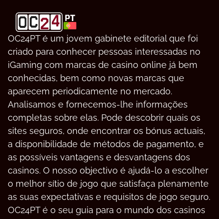
OC24PT é um jovem gabinete editorial que foi
criado para conhecer pessoas interessadas no
iGaming com marcas de casino online já bem
conhecidas, bem como novas marcas que
aparecem periodicamente no mercado.
Analisamos e fornecemos-lhe informações
completas sobre elas. Pode descobrir quais os
sites seguros, onde encontrar os bónus actuais,
a disponibilidade de métodos de pagamento, e
as possíveis vantagens e desvantagens dos
casinos. O nosso objectivo é ajudá-lo a escolher
o melhor sítio de jogo que satisfaça plenamente
as suas expectativas e requisitos de jogo seguro.
OC24PT é o seu guia para o mundo dos casinos