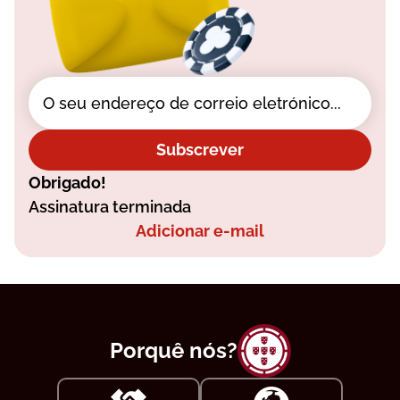
Subscrever
Obrigado!
Assinatura terminada
Adicionar e-mail
Porquê nós?