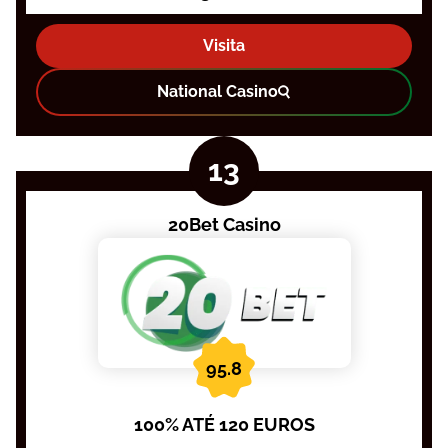
Visita
National Casino
20Bet Casino
95.8
100% ATÉ 120 EUROS