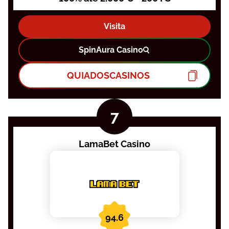
Visita
SpinAura Casino
QUIADOSCASINOS
LamaBet Casino
94.6