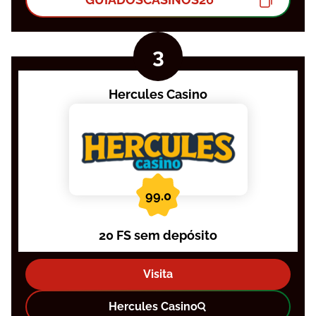
Hercules Casino
99.0
20 FS sem depósito
Visita
Hercules Casino