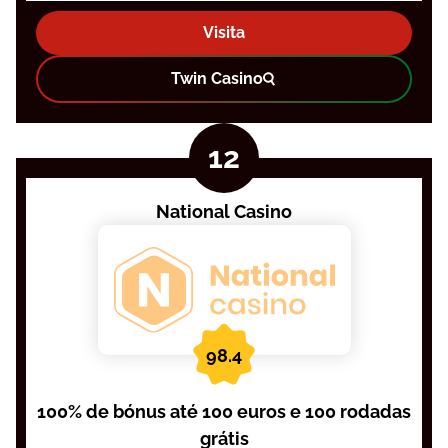
Visita
Twin Casino
National Casino
98.4
100% de bónus até 100 euros e 100 rodadas
grátis