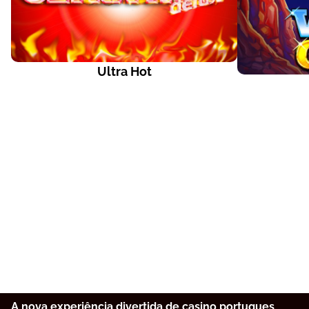
Ultra Hot
А nоvа еxреrіênсіа dіvеrtіdа dе саsіnо роrtuguеs