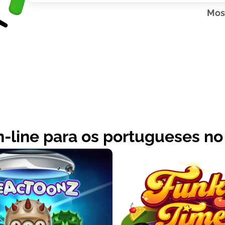
Mos
n-line para os portugueses n