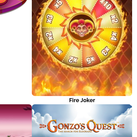
Fire Joker