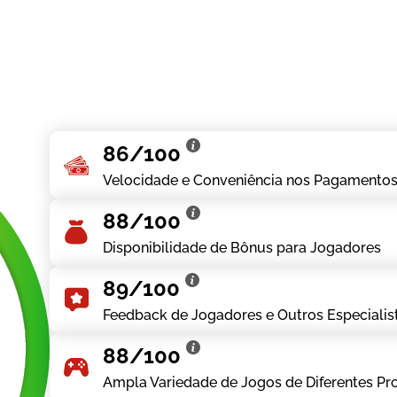
86/100
Velocidade e Conveniência nos Pagamentos
88/100
Disponibilidade de Bônus para Jogadores
89/100
Feedback de Jogadores e Outros Especialis
88/100
Ampla Variedade de Jogos de Diferentes Pr