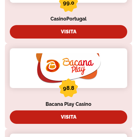
99.0
CasinoPortugal
VISITA
98.8
Bacana Play Casino
VISITA