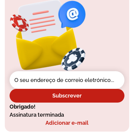
Subscrever
Obrigado!
Assinatura terminada
Adicionar e-mail