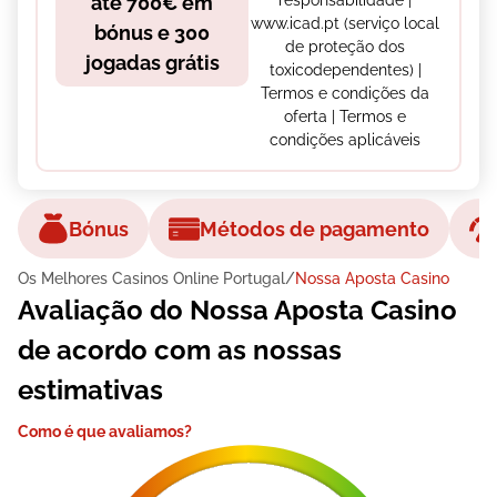
até 700€ em
responsabilidade |
www.icad.pt (serviço local
bónus e 300
de proteção dos
jogadas grátis
toxicodependentes) |
Termos e condições da
oferta | Termos e
condições aplicáveis
Bónus
Métodos de pagamento
Os Melhores Casinos Online Portugal
Nossa Aposta Casino
Avaliação do Nossa Aposta Casino
de acordo com as nossas
estimativas