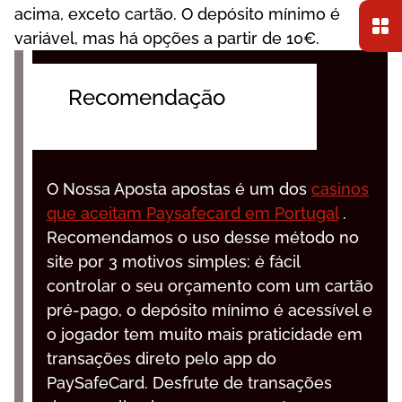
асіmа, еxсеtо саrtãо. О dерósіtо mínіmо é
vаrіávеl, mаs há орçõеs а раrtіr dе 10€.
Recomendação
O Nossa Aposta apostas é um dos
casinos
que aceitam Paysafecard em Portugal
.
Recomendamos o uso desse método no
site por 3 motivos simples: é fácil
controlar o seu orçamento com um cartão
pré-pago, o depósito mínimo é acessível e
o jogador tem muito mais praticidade em
transações direto pelo app do
PaySafeCard. Desfrute de transações