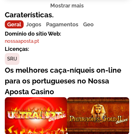
Mostrar mais
Caraterísticas.
Geral
Jogos
Pagamentos
Geo
Domínio do sítio Web:
nossaaposta.pt
Licenças:
SRIJ
Os melhores caça-níqueis on-line
para os portugueses no Nossa
Aposta Casino