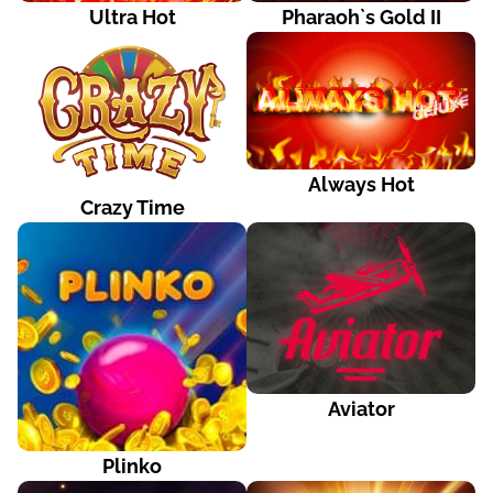
Ultra Hot
Pharaoh`s Gold II
Always Hot
Crazy Time
Aviator
Plinko