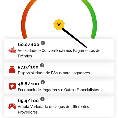
60.0/100
Velocidade e Conveniência nos Pagamentos de
Prêmios
57.9/100
Disponibilidade de Bônus para Jogadores
46.8/100
Feedback de Jogadores e Outros Especialistas
65.4/100
Ampla Variedade de Jogos de Diferentes
Provedores