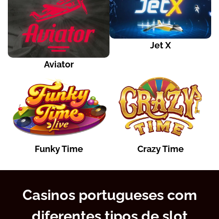
Jet X
Aviator
Funky Time
Crazy Time
Casinos portugueses com
diferentes tipos de slot