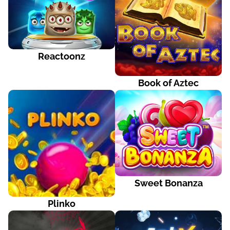
Reactoonz
Book of Aztec
Sweet Bonanza
Plinko