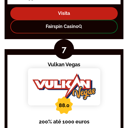
Visita
Fairspin Casino
Vulkan Vegas
88.0
200% até 1000 euros