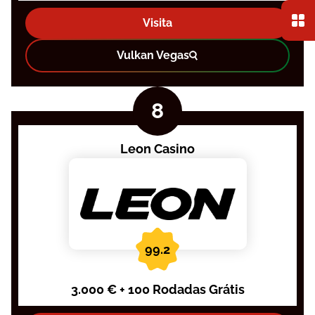
Visita
Vulkan Vegas
Leon Casino
99.2
3.000 € + 100 Rodadas Grátis