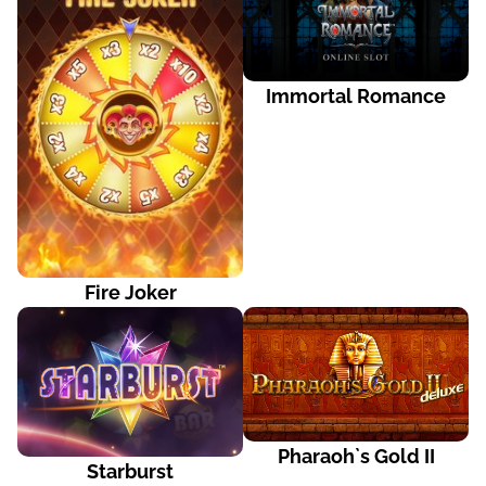
Immortal Romance
Fire Joker
Pharaoh`s Gold II
Starburst