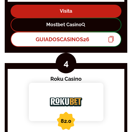
Visita
Mostbet Casino
GUIADOSCASINOS26
Roku Casino
82.0