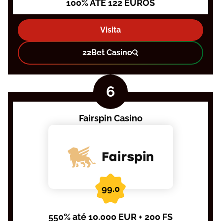
100% ATÉ 122 EUROS
Visita
22Bet Casino
Fairspin Casino
99.0
550% até 10.000 EUR + 200 FS