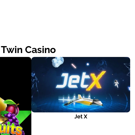
 Twin Casino
Jet X