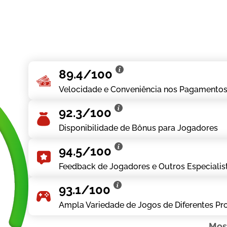
89.4/100
Velocidade e Conveniência nos Pagamentos
92.3/100
Disponibilidade de Bônus para Jogadores
94.5/100
Feedback de Jogadores e Outros Especialis
93.1/100
Ampla Variedade de Jogos de Diferentes Pr
Mos