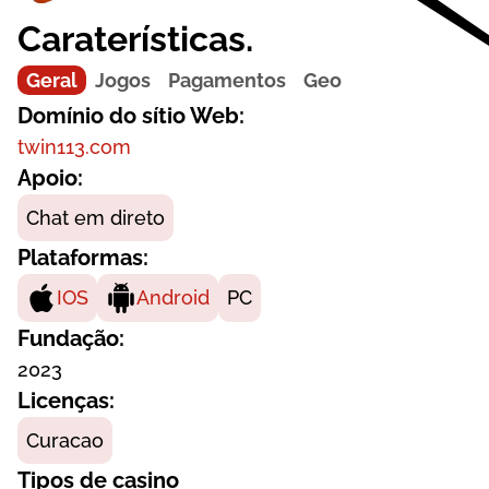
Caraterísticas.
Geral
Jogos
Pagamentos
Geo
Domínio do sítio Web:
twin113.com
Apoio:
Chat em direto
Plataformas:
IOS
Android
PC
Fundação:
2023
Licenças:
Curacao
Tipos de casino