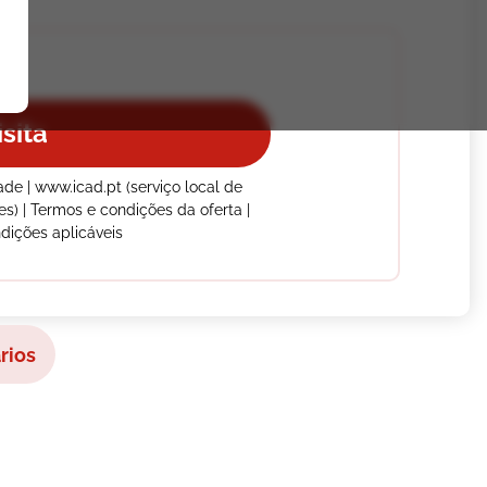
isita
de | www.icad.pt (serviço local de
) | Termos e condições da oferta |
dições aplicáveis
rios