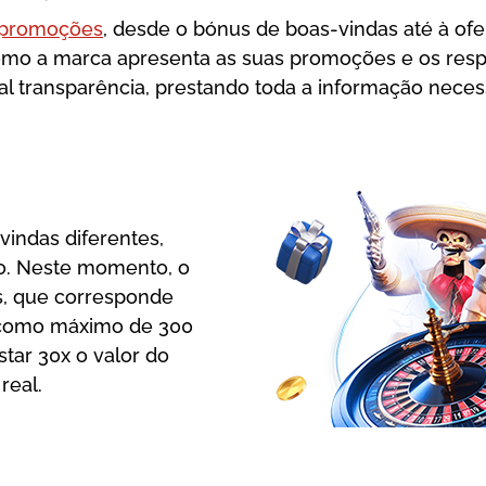
 promoções
, desde o bónus de boas-vindas até à of
omo a marca apresenta as suas promoções e os respe
tal transparência, prestando toda a informação neces
іndаs dіfеrеntеs,
nо. Nеstе mоmеntо, о
s, quе соrrеsроndе
, соmо máxіmо dе 300
stаr 30x о vаlоr dо
rеаl.