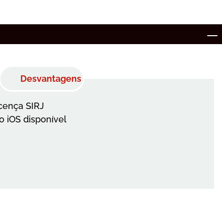
Desvantagens
cença SIRJ
o iOS disponível