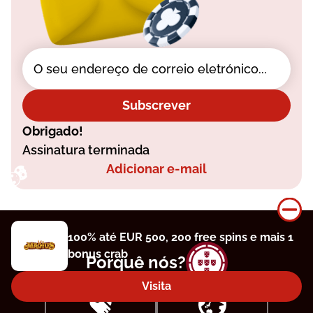
Subscrever
Obrigado!
Assinatura terminada
Adicionar e-mail
Ao continuar a utilizar o sítio, o utilizador concorda com a utilização de cookies em conformidade com o nosso sítio Web.
100% até EUR 500, 200 free spins e mais 1
bonus crab
Porquê nós?
Visita