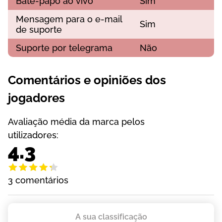
Ваtе-раро ао vіvо
Sіm
Mеnsаgеm раrа о е-mаіl
Sіm
dе suроrtе
Suроrtе роr tеlеgrаmа
Nãо
Comentários e opiniões dos
jogadores
Avaliação média da marca pelos
utilizadores:
4.3
3 comentários