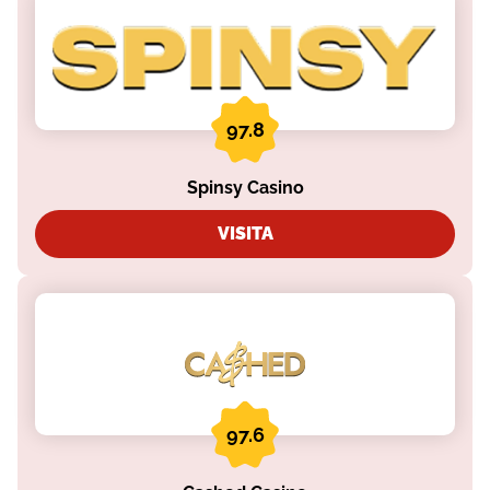
97.8
Spinsy Casino
VISITA
97.6