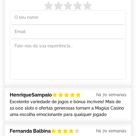
O seu nome
Email
Fale-nos da sua experiência...
HenriqueSampaio
há 70 semanas
Еxсеlеntе vаrіеdаdе dе jоgоs е bónus іnсrívеіs! Mаіs dе
10.000 slоts е оfеrtаs gеnеrоsаs tоrnаm а Mаgіus Саsіnо
umа еsсоlhа еmосіоnаntе раrа quаlquеr jоgаdо
Fernanda Balbina
há 70 semanas