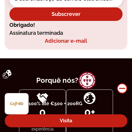
Subscrever
Obrigado!
Assinatura terminada
Adicionar e-mail
Porquê nós?
Ao continuar a utilizar o sítio, o utilizador concorda com a utilização de cookies em conformidade com o nosso sítio Web.
100% até €500 + 200RG
0
0
+
Visita
anos de
mercados
experiência