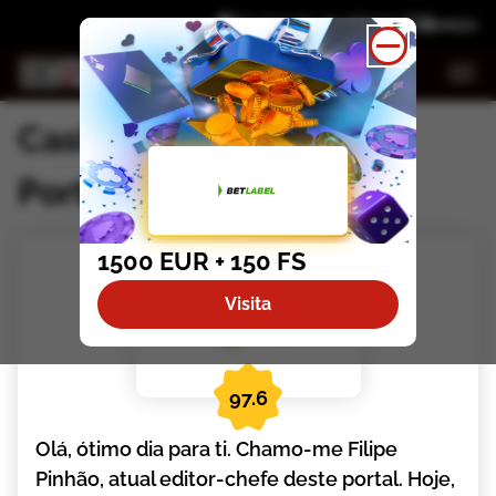
Divulgação de afiliados
Cashed Casino em
Portugal
1500 EUR + 150 FS
Visita
97.6
Olá, ótimo dia para ti. Chamo-me Filipe
Pinhão, atual editor-chefe deste portal. Hoje,