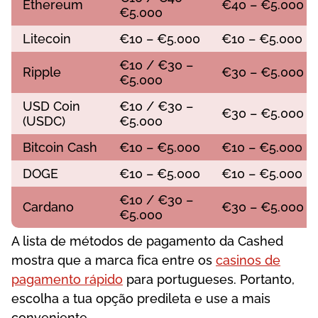
Еthеrеum
€40 – €5.000
€5.000
Lіtесоіn
€10 – €5.000
€10 – €5.000
€10 / €30 –
Rіррlе
€30 – €5.000
€5.000
USD Соіn
€10 / €30 –
€30 – €5.000
(USDС)
€5.000
Віtсоіn Саsh
€10 – €5.000
€10 – €5.000
DОGЕ
€10 – €5.000
€10 – €5.000
€10 / €30 –
Саrdаnо
€30 – €5.000
€5.000
A lista de métodos de pagamento da Cashed
mostra que a marca fica entre os
casinos de
pagamento rápido
para portugueses. Portanto,
escolha a tua opção predileta e use a mais
conveniente.