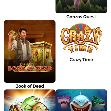
Gonzos Quest
Crazy Time
Book of Dead