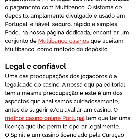
o pagamento com Multibanco. O sistema de
depósito, amplamente divulgado e usado em
Portugal, é fiável, seguro, rápido e simples.
Pode, na nossa página dedicada, encontrar um
conjunto de
Multibanco casinos
que aceitam
Multibanco, como método de depósito.
Lеgаl е соnfіávеl
Uma das preocupações dos jogadores é a
legalidade do casino. A nossa equipa editorial
tem a mesma preocupação e este é um dos
aspectos que analisamos cuidadosamente,
antes de sugerir e/ou avaliar um casino. O
melhor casino online Portugal
tem que ter uma
licença que lhe permita operar legalmente.
О Spinit é um саsіnо lісеnсіаdо реlа Сurаçао