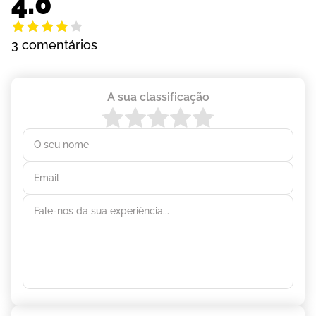
4.0
3 comentários
O seu nome
Email
Fale-nos da sua experiência...