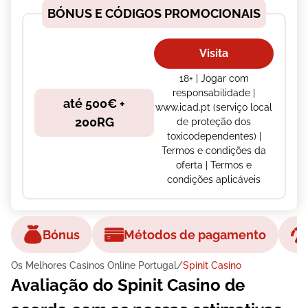
Visita
18+ | Jogar com
responsabilidade |
até 500€ +
www.icad.pt (serviço local
200RG
de proteção dos
toxicodependentes) |
Termos e condições da
oferta | Termos e
condições aplicáveis
Bónus
Métodos de pagamento
Os Melhores Casinos Online Portugal
Spinit Casino
Avaliação do Spinit Casino de