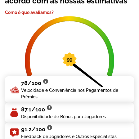
acordo com as nossas estimativas
78/100
Velocidade e Conveniência nos Pagamentos de
Prêmios
87.1/100
Disponibilidade de Bônus para Jogadores
91.2/100
Feedback de Jogadores e Outros Especialistas