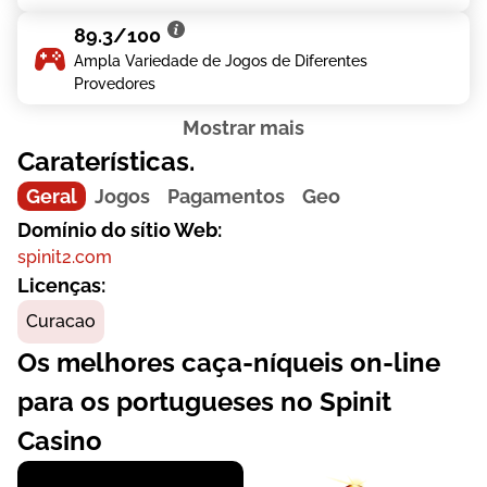
89.3/100
Ampla Variedade de Jogos de Diferentes
Provedores
Mostrar mais
Caraterísticas.
Geral
Jogos
Pagamentos
Geo
Domínio do sítio Web:
spinit2.com
Licenças:
Curacao
Os melhores caça-níqueis on-line
para os portugueses no Spinit
Casino