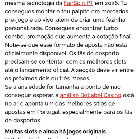
mesma tecnologia da
FairSpin PT
em 2026. Tu
consegues montar o teu palpite em mercados
pré-jogo e ao vivo, além de criar uma fezinha
personalizada. Consegues encontrar turbo
combo, promoção que aumenta a cotação final.
Note-se que esse formato de aposta não está
oficialmente disponível. Os fãs de desporto
precisam se contentar com as melhores slots
até o lançamento oficial. A secção deve vir entre
os próximos dois ou três meses.
Se a ansiedade for tamanha a ponto de não
conseguir esperar, a
análise Betlabel Casino
está
no ar e aponta um dos melhores sítios de
apostas em Portugal, especialmente para os fãs
de desportos.
Muitas slots e ainda há jogos originais