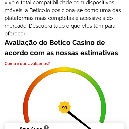
vivo e total compatibilidade com dispositivos
móveis, a Betico.io posiciona-se como uma das
plataformas mais completas e acessíveis do
mercado. Descubra tudo o que eles têm para
oferecer!
Avaliação do Betico Casino de
acordo com as nossas estimativas