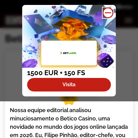
Divulgação de afiliados
Betico Online Casino
1500 EUR + 150 FS
Visita
99.2
Nossa equipe editorial analisou
minuciosamente o Betico Casino, uma
novidade no mundo dos jogos online lançada
em 2026. Eu, Filipe Pinhão, editor-chefe, vou