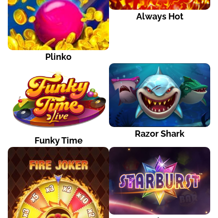
Always Hot
Plinko
Razor Shark
Funky Time