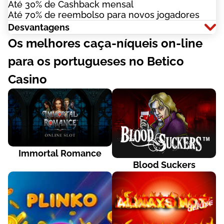
Até 30% de Cashback mensal
Até 70% de reembolso para novos jogadores
Desvantagens
Os melhores caça-níqueis on-line
para os portugueses no Betico
Casino
Immortal Romance
Blood Suckers