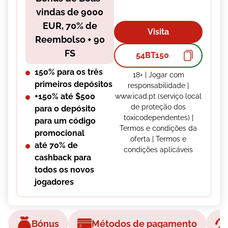
vindas de 9000
EUR, 70% de
Visita
Reembolso + 90
FS
54BT150
150% para os três
18+ | Jogar com
primeiros depósitos
responsabilidade |
+150% até $500
www.icad.pt (serviço local
de proteção dos
para o depósito
toxicodependentes) |
para um código
Termos e condições da
promocional
oferta | Termos e
até 70% de
condições aplicáveis
cashback para
todos os novos
jogadores
Bónus
Métodos de pagamento