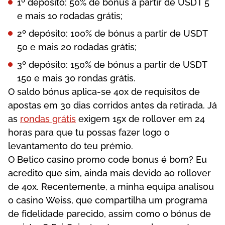
1º depósito: 50% de bónus a partir de USDT 5
e mais 10 rodadas grátis;
2º depósito: 100% de bónus a partir de USDT
50 e mais 20 rodadas grátis;
3º depósito: 150% de bónus a partir de USDT
150 e mais 30 rondas grátis.
O saldo bónus aplica-se 40x de requisitos de
apostas em 30 dias corridos antes da retirada. Já
as
rondas grátis
exigem 15x de rollover em 24
horas para que tu possas fazer logo o
levantamento do teu prémio.
O Betico casino promo code bonus é bom? Eu
acredito que sim, ainda mais devido ao rollover
de 40x. Recentemente, a minha equipa analisou
o casino Weiss, que compartilha um programa
de fidelidade parecido, assim como o bónus de