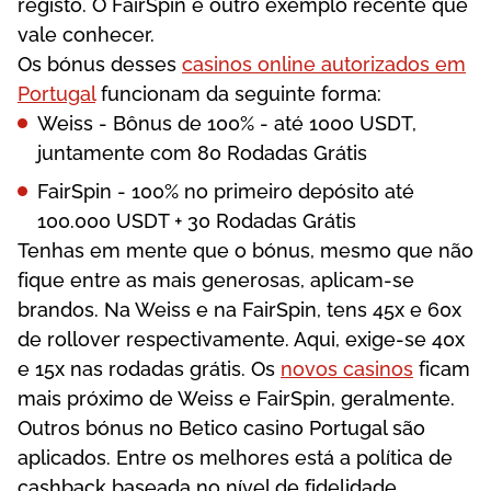
registo. O FairSpin é outro exemplo recente que
vale conhecer.
Os bónus desses
casinos online autorizados em
Portugal
funcionam da seguinte forma:
Weiss - Bônus de 100% - até 1000 USDT,
juntamente com 80 Rodadas Grátis
FairSpin - 100% no primeiro depósito até
100.000 USDT + 30 Rodadas Grátis
Tenhas em mente que o bónus, mesmo que não
fique entre as mais generosas, aplicam-se
brandos. Na Weiss e na FairSpin, tens 45x e 60x
de rollover respectivamente. Aqui, exige-se 40x
e 15x nas rodadas grátis. Os
novos casinos
ficam
mais próximo de Weiss e FairSpin, geralmente.
Outros bónus no Betico casino Portugal são
aplicados. Entre os melhores está a política de
cashback baseada no nível de fidelidade.