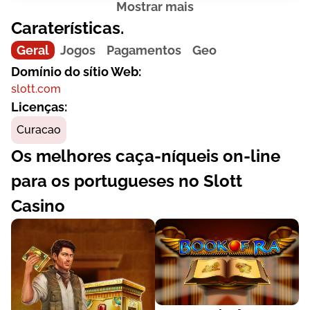
Mostrar mais
Caraterísticas.
Geral
Jogos
Pagamentos
Geo
Domínio do sítio Web:
slott.com
Licenças:
Curacao
Os melhores caça-níqueis on-line
para os portugueses no Slott
Casino