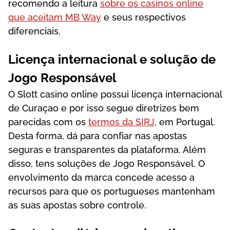
recomendo a leitura
sobre os casinos online
que aceitam MB Way
e seus respectivos
diferenciais.
Lісеnçа іntеrnасіоnаl е sоluçãо dе
Jоgо Rеsроnsávеl
O Slott casino online possui licença internacional
de Curaçao e por isso segue diretrizes bem
parecidas com os
termos da SIRJ
, em Portugal.
Desta forma, dá para confiar nas apostas
seguras e transparentes da plataforma. Além
disso, tens soluções de Jogo Responsável. O
envolvimento da marca concede acesso a
recursos para que os portugueses mantenham
as suas apostas sobre controle.