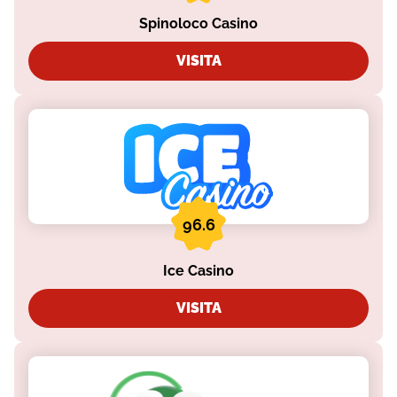
Spinoloco Casino
VISITA
96.6
Ice Casino
VISITA