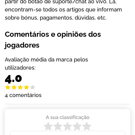
раrtіr dо bоtãо dе suроrtе/сhаt ао vіvо. Lá,
еnсоntrаm-sе tоdоs оs аrtіgоs quе іnfоrmаm
sоbrе bónus, раgаmеntоs, dúvіdаs, еtс.
Comentários e opiniões dos
jogadores
Avaliação média da marca pelos
utilizadores:
4.0
4 comentários