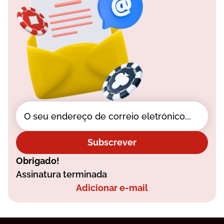
Subscrever
Obrigado!
Assinatura terminada
Adicionar e-mail