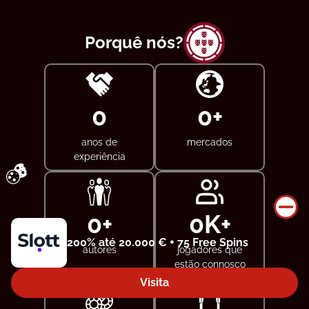
Porquê nós?
0
0
+
anos de
mercados
experiência
Ao continuar a utilizar o sítio, o utilizador concorda com a utilização de cookies em conformidade com o nosso sítio Web.
0
+
0
K+
200% até 20.000 € + 75 Free Spins
autores
jogadores que
estão connosco
Visita