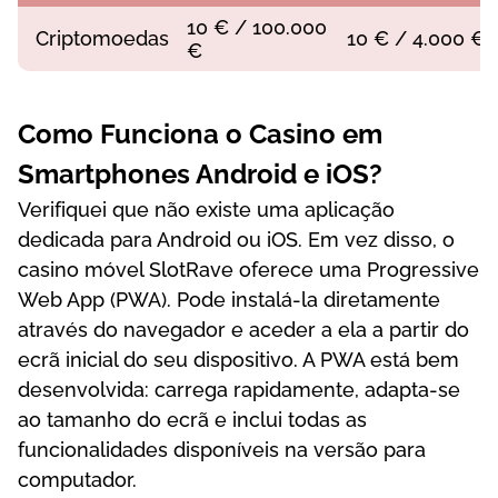
10 € / 100.000
Criptomoedas
10 € / 4.000 €
€
Como Funciona o Casino em
Smartphones Android e iOS?
Verifiquei que não existe uma aplicação
dedicada para Android ou iOS. Em vez disso, o
casino móvel SlotRave oferece uma Progressive
Web App (PWA). Pode instalá-la diretamente
através do navegador e aceder a ela a partir do
ecrã inicial do seu dispositivo. A PWA está bem
desenvolvida: carrega rapidamente, adapta-se
ao tamanho do ecrã e inclui todas as
funcionalidades disponíveis na versão para
computador.