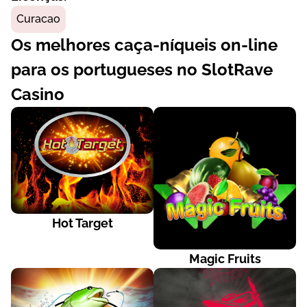
Curacao
Os melhores caça-níqueis on-line
para os portugueses no SlotRave
Casino
Hot Target
Magic Fruits