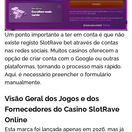
Um ponto importante a ter em conta é que não
existe registo SlotRave bet através de contas
nas redes sociais. Muitos casinos oferecem a
opção de criar conta com o Google ou outras
plataformas, tornando o processo mais rápido.
Aqui, é necessário preencher o formulário
manualmente.
Visão Geral dos Jogos e dos
Fornecedores do Casino SlotRave
Online
Esta marca foi lançada apenas em 2026, mas já