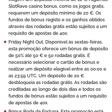
SlotRave casino bonus, como os jogos gratis,
requerem um depósito mínimo de 20 €. Os
fundos de bónus registo e os ganhos obtidos
através das rodadas grátis estão sujeitos a um
requisito de apostas de 40x.
Friday Night Out. Disponível às sextas-feiras,
esta promoção oferece um bónus de depósito
de 50% até 50 € e 50 rodadas gratis. É
necessário selecionar o cartão de bónus e
realizar um depósito elegível entre as 00:00 e
as 23:59 UTC. Um depósito de 20 €
desbloqueia as rodadas grátis. As rodadas são
creditadas ao longo de dois dias e todos os
fundos de bónus estão sujeitos a um requisito
de apostas de 40x.
Bónus Roda da Fortuna. Esta promoção está