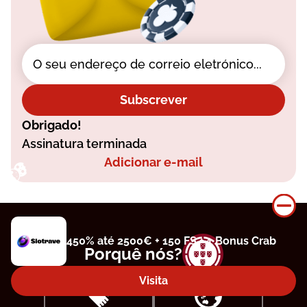
Subscrever
Obrigado!
Assinatura terminada
Adicionar e-mail
Ao continuar a utilizar o sítio, o utilizador concorda com a utilização de cookies em conformidade com o nosso sítio Web.
450% até 2500€ + 150 FS + 1 Bonus Crab
Porquê nós?
Visita