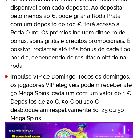
disponível com cada depósito. Ao depositar
pelo menos 20 €, pode girar a Roda Prata;
com um depósito de 100 €, terá acesso à
Roda Ouro. Os prémios incluem dinheiro de
bónus, spins gratis e créditos promocionais. É
possível reclamar até três bónus de cada tipo
por dia, dependendo do resultado obtido na
roda.
Impulso VIP de Domingo. Todos os domingos,
os jogadores VIP elegíveis podem receber até
50 Mega Spins, cada um com um valor de 1 €.
Depósitos de 20 €, 50 € ou 100 €
desbloqueiam respetivamente 10, 25 ou 50
Mega Spins.