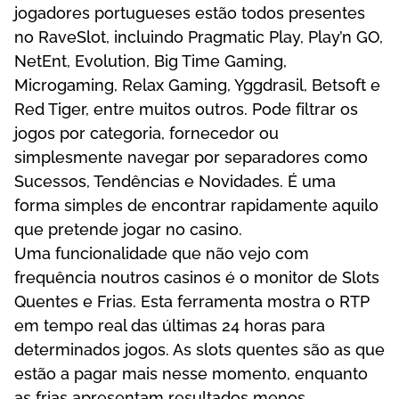
jogadores portugueses estão todos presentes
no RaveSlot, incluindo Pragmatic Play, Play’n GO,
NetEnt, Evolution, Big Time Gaming,
Microgaming, Relax Gaming, Yggdrasil, Betsoft e
Red Tiger, entre muitos outros. Pode filtrar os
jogos por categoria, fornecedor ou
simplesmente navegar por separadores como
Sucessos, Tendências e Novidades. É uma
forma simples de encontrar rapidamente aquilo
que pretende jogar no casino.
Uma funcionalidade que não vejo com
frequência noutros casinos é o monitor de Slots
Quentes e Frias. Esta ferramenta mostra o RTP
em tempo real das últimas 24 horas para
determinados jogos. As slots quentes são as que
estão a pagar mais nesse momento, enquanto
as frias apresentam resultados menos