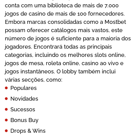
conta com uma biblioteca de mais de 7.000
jogos de casino de mais de 100 fornecedores.
Embora marcas consolidadas como a Mostbet
possam oferecer catálogos mais vastos, este
número de jogos é suficiente para a maioria dos
jogadores. Encontrará todas as principais
categorias, incluindo os melhores slots online,
jogos de mesa, roleta online, casino ao vivo e
jogos instantâneos. O lobby também inclui
várias secções, como:
Populares
Novidades
Sucessos
Bonus Buy
Drops & Wins