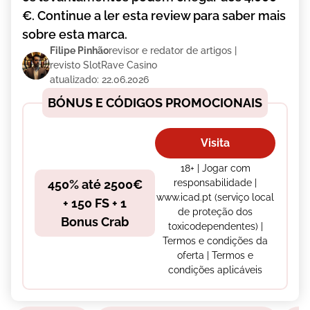
€. Continue a ler esta review para saber mais
sobre esta marca.
Filipe Pinhão
revisor e redator de artigos |
revisto SlotRave Casino
atualizado: 22.06.2026
Visita
18+ | Jogar com
450% até 2500€
responsabilidade |
www.icad.pt (serviço local
+ 150 FS + 1
de proteção dos
Bonus Crab
toxicodependentes) |
Termos e condições da
oferta | Termos e
condições aplicáveis