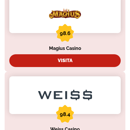
98.6
Magius Casino
VISITA
98.4
Weiss Casino