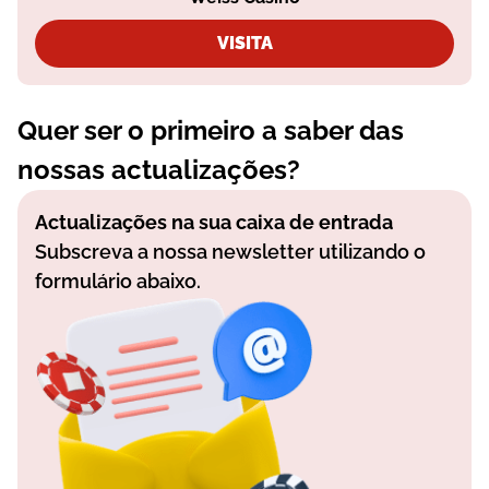
VISITA
Quer ser o primeiro a saber das
nossas actualizações?
Actualizações na sua caixa de entrada
Subscreva a nossa newsletter utilizando o
formulário abaixo.